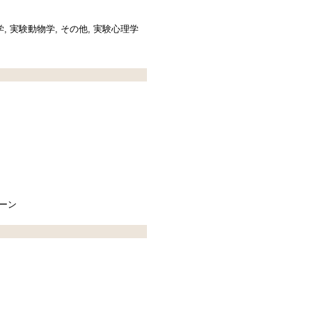
, 実験動物学, その他, 実験心理学
ーン