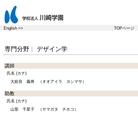
English >>
TOPページ
専門分野 : デザイン学
講師
氏名 (カナ)
大姶良 義将
（オオアイラ ヨシマサ）
助教
氏名 (カナ)
山形 千星子
（ヤマガタ チホコ）