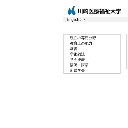
English >>
現在の専門分野
教育上の能力
著書
学術雑誌
学会発表
講師・講演
所属学会