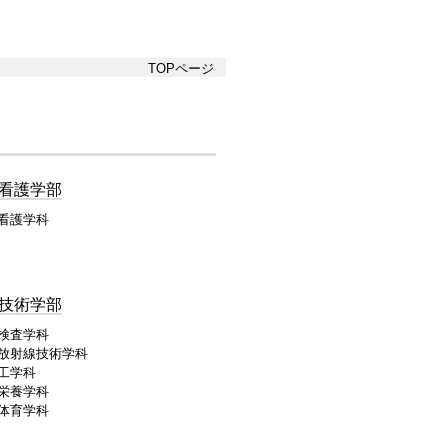
TOPページ
看護学部
看護学科
技術学部
検査学科
放射線技術学科
工学科
栄養学科
体育学科