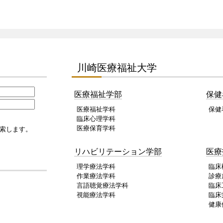
川崎医療福祉大学
医療福祉学部
保健
医療福祉学科
保健
臨床心理学科
医療保育学科
索します。
リハビリテーション学部
医療
理学療法学科
臨床
作業療法学科
診療
言語聴覚療法学科
臨床
視能療法学科
臨床
健康