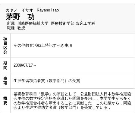
カヤノ イサオ
Kayano Isao
茅野 功
所属
川崎医療福祉大学 医療技術学部 臨床工学科
職種
教授
項
目
その他教育活動上特記すべき事項
区
分
期
2009/07/17～
間
事
生涯学習功労者賞（数学部門）の受賞
項
基礎教育科目「数学」の演習として，公益財団法人日本数学検定協
概
会主催の数学検定合格を意識した問題を多用し，本学学生から多く
要
の数学検定合格者を輩出することに貢献した．この功績から，同協
会より生涯学習功労者賞（数学部門）を受賞している．