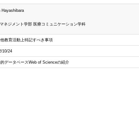
 Hayashibara
マネジメント学部 医療コミュニケーション学科
の他教育活動上特記すべき事項
2/10/24
的データベースWeb of Scienceの紹介