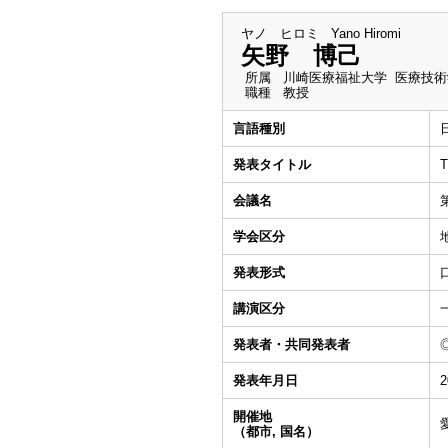
ヤノ ヒロミ
Yano Hiromi
矢野 博己
所属
川崎医療福祉大学 医療技術
職種
教授
言語種別
発表タイトル
会議名
学会区分
発表形式
講演区分
発表者・共同発表者
発表年月日
2
開催地
（都市, 国名）