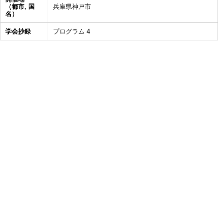
（都市, 国
兵庫県神戸市
名）
学会抄録
プログラム 4