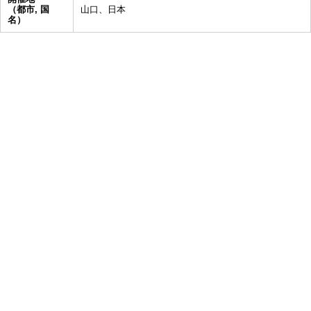
（都市, 国
山口、日本
名）