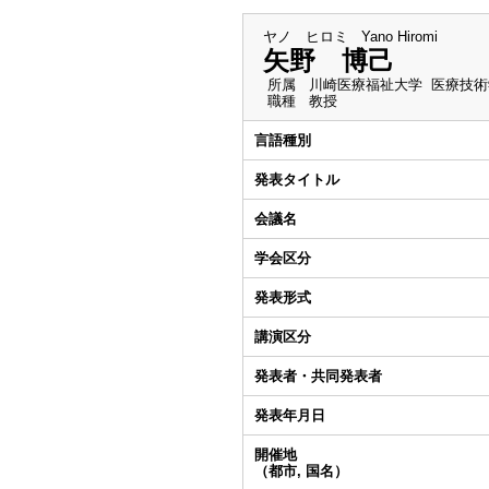
ヤノ ヒロミ
Yano Hiromi
矢野 博己
所属
川崎医療福祉大学 医療技術
職種
教授
言語種別
発表タイトル
会議名
学会区分
発表形式
講演区分
発表者・共同発表者
発表年月日
開催地
（都市, 国名）