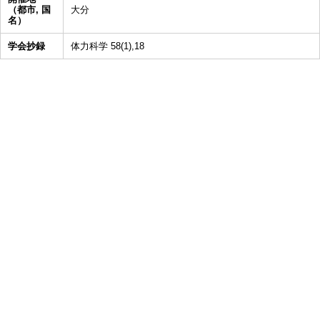
（都市, 国
大分
名）
学会抄録
体力科学 58(1),18