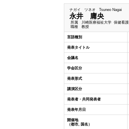
ナガイ ツネオ
Tsuneo Nagai
永井 庸央
所属
川崎医療福祉大学 保健看護
職種
教授
言語種別
発表タイトル
会議名
学会区分
発表形式
講演区分
発表者・共同発表者
発表年月日
開催地
（都市, 国名）