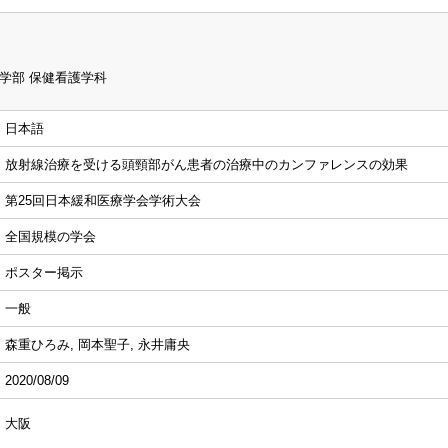
学部 保健看護学科
日本語
放射線治療を受ける頭頸部がん患者の治療中のカンファレンスの効果
第25回日本緩和医療学会学術大会
全国規模の学会
ポスター掲示
一般
森重ひろみ, 岡本聖子, 永井庸央
2020/08/09
大阪