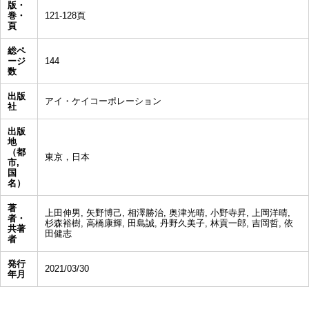
版・
巻・
121-128頁
頁
総ペ
ージ
144
数
出版
アイ・ケイコーポレーション
社
出版
地
（都
東京，日本
市,
国
名）
著
上田伸男, 矢野博己, 相澤勝治, 奥津光晴, 小野寺昇, 上岡洋晴,
者・
杉森裕樹, 高橋康輝, 田島誠, 丹野久美子, 林貢一郎, 吉岡哲, 依
共著
田健志
者
発行
2021/03/30
年月