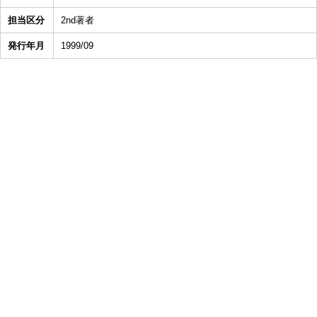
担当区分
2nd著者
発行年月
1999/09