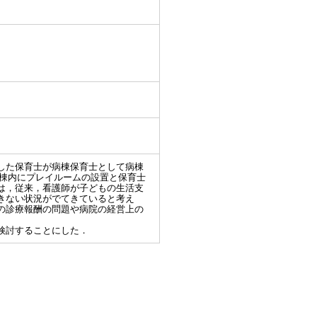
した保育士が病棟保育士として病棟
病棟内にプレイルームの設置と保育士
は，従来，看護師が子どもの生活支
きない状況がでてきていると考え
の診療報酬の問題や病院の経営上の
検討することにした．