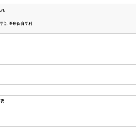
awa
学部 医療保育学科
紀要