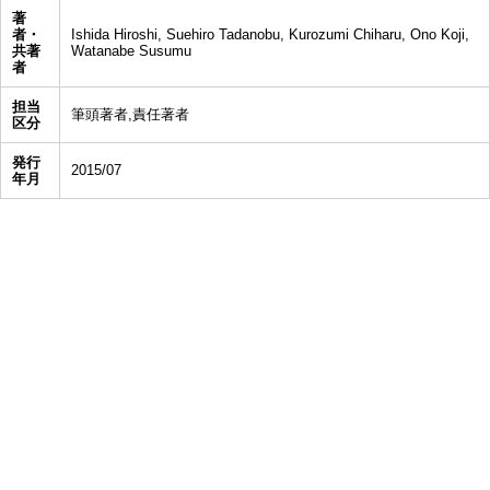
著
者・
Ishida Hiroshi, Suehiro Tadanobu, Kurozumi Chiharu, Ono Koji,
共著
Watanabe Susumu
者
担当
筆頭著者,責任著者
区分
発行
2015/07
年月