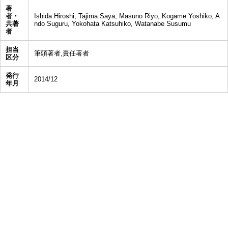
著
者・
Ishida Hiroshi, Tajima Saya, Masuno Riyo, Kogame Yoshiko, A
共著
ndo Suguru, Yokohata Katsuhiko, Watanabe Susumu
者
担当
筆頭著者,責任著者
区分
発行
2014/12
年月