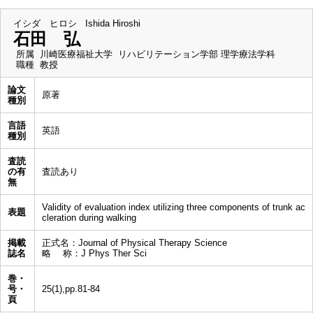
イシダ ヒロシ
Ishida Hiroshi
石田 弘
所属
川崎医療福祉大学 リハビリテーション学部 理学療法学科
職種
教授
論文
原著
種別
言語
英語
種別
査読
の有
査読あり
無
Validity of evaluation index utilizing three components of trunk ac
表題
cleration during walking
掲載
正式名：Journal of Physical Therapy Science
誌名
略 称：J Phys Ther Sci
巻・
号・
25(1),pp.81-84
頁