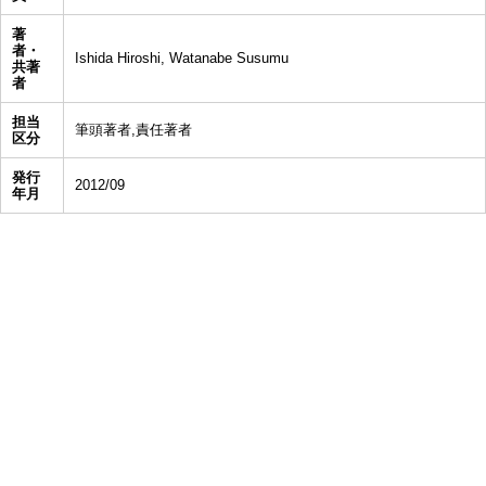
著
者・
Ishida Hiroshi, Watanabe Susumu
共著
者
担当
筆頭著者,責任著者
区分
発行
2012/09
年月