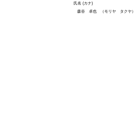
氏名 (カナ)
森谷 卓也
（モリヤ タクヤ