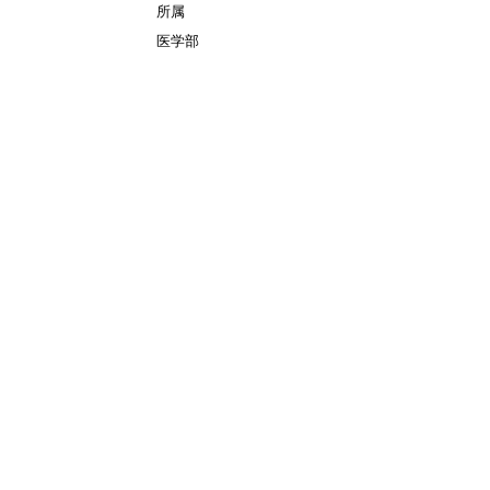
所属
）
医学部