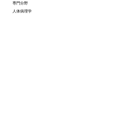
専門分野
人体病理学