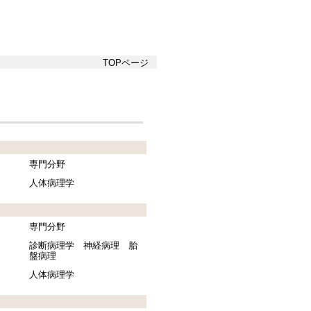
TOPページ
専門分野
人体病理学
専門分野
診断病理学 神経病理 胎
盤病理
人体病理学