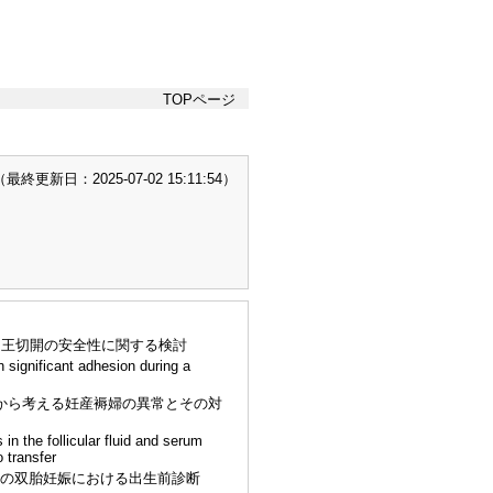
TOPページ
終更新日：2025-07-02 15:11:54）
る帝王切開の安全性に関する検討
n significant adhesion during a
から考える妊産褥婦の異常とその対
n the follicular fluid and serum
yo transfer
因者の双胎妊娠における出生前診断