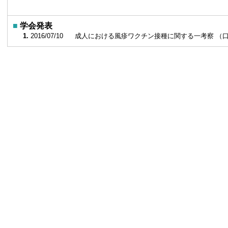
■
学会発表
1.
2016/07/10
成人における風疹ワクチン接種に関する一考察 （