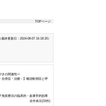
TOPページ
終更新日：2024-08-07 16:18:20）
びきの関連性ー
・合併症・治療－】喉頭軟弱症と呼
下免疫療法の臨床的・血液学的効果
全件表示(33件)