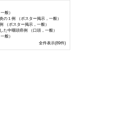
，一般）
炎の１例 （ポスター掲示，一般）
例 （ポスター掲示，一般）
した中咽頭癌例 （口頭，一般）
，一般）
全件表示(89件)