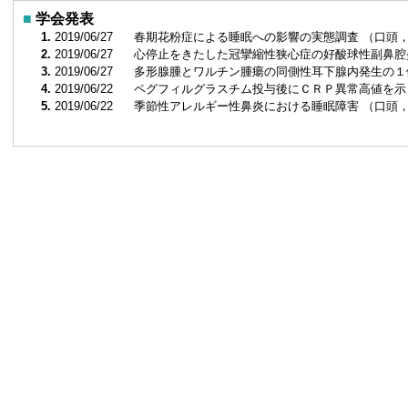
■
学会発表
1.
2019/06/27
春期花粉症による睡眠への影響の実態調査 （口頭
2.
2019/06/27
心停止をきたした冠攣縮性狭心症の好酸球性副鼻腔
3.
2019/06/27
多形腺腫とワルチン腫瘍の同側性耳下腺内発生の１
4.
2019/06/22
ペグフィルグラスチム投与後にＣＲＰ異常高値を示
5.
2019/06/22
季節性アレルギー性鼻炎における睡眠障害 （口頭