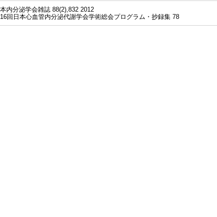
本内分泌学会雑誌 88(2),832 2012
16回日本心血管内分泌代謝学会学術総会プログラム・抄録集 78