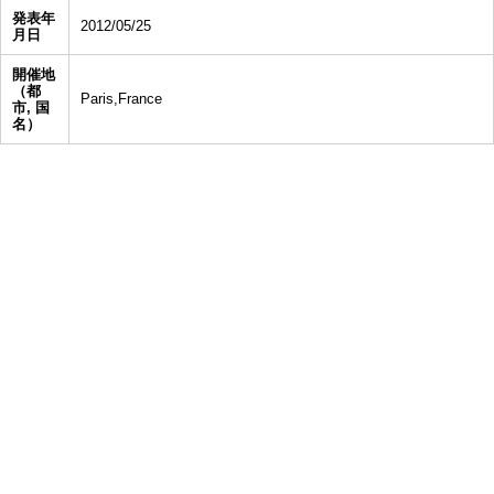
発表年
2012/05/25
月日
開催地
（都
Paris,France
市, 国
名）