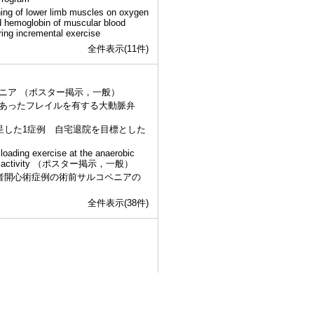
hing of lower limb muscles on oxygen
zed hemoglobin of muscular blood
ring incremental exercise
全件表示(11件)
ニア （ポスター掲示，一般）
あったフレイルを有する大動脈弁
を呈した1症例 自宅退院を目標とした
 loading exercise at the anaerobic
nervous activity （ポスター掲示，一般）
I）による高齢者開心術症例の術前サルコペニアの
全件表示(38件)