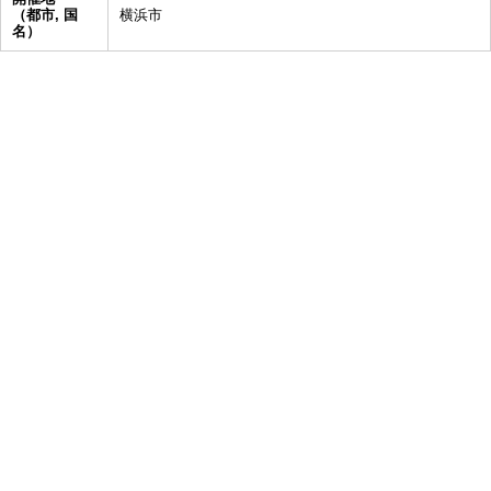
（都市, 国
横浜市
名）