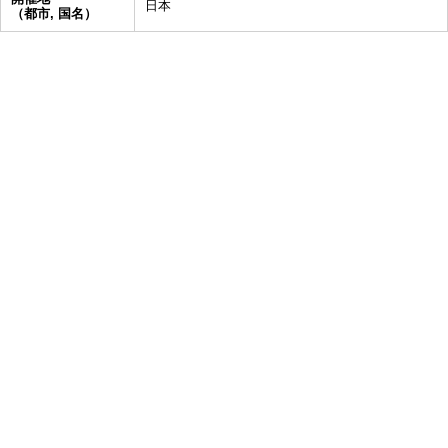
日本
（都市, 国名）