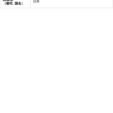
日本
（都市, 国名）