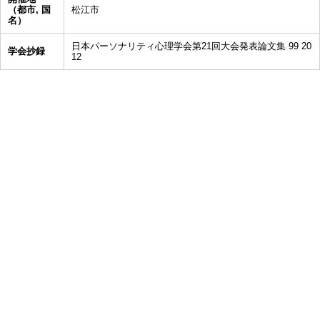
（都市, 国
松江市
名）
日本パーソナリティ心理学会第21回大会発表論文集 99 20
学会抄録
12