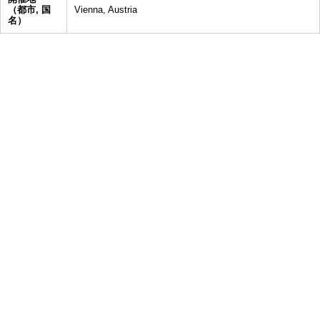
（都市, 国
Vienna, Austria
名）