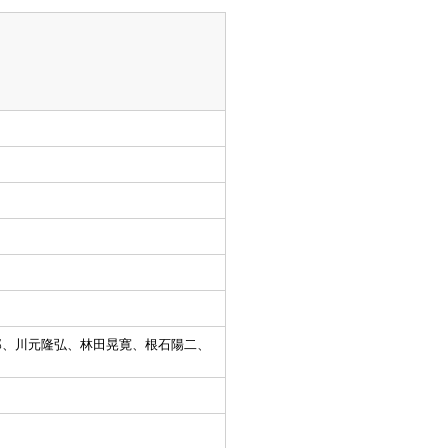
郎、川元隆弘、林田晃寛、根石陽二、