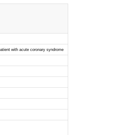
 patient with acute coronary syndrome