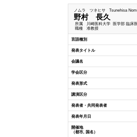
ノムラ ツネヒサ
Tsunehisa Nom
野村 長久
所属
川崎医科大学 医学部 臨床
職種
准教授
言語種別
発表タイトル
会議名
学会区分
発表形式
講演区分
発表者・共同発表者
発表年月日
開催地
（都市, 国名）