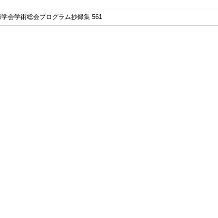
癌学会学術総会プログラム抄録集 561