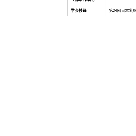
学会抄録
第24回日本乳