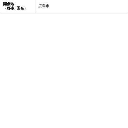
開催地
広島市
（都市, 国名）