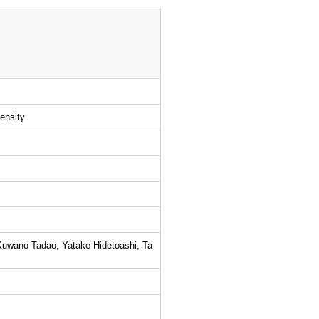
ensity
uwano Tadao, Yatake Hidetoashi, Ta