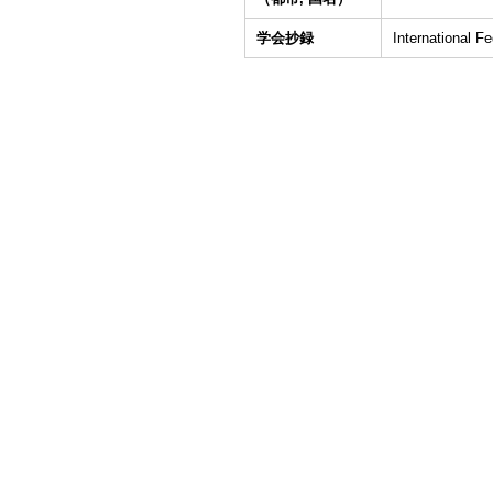
学会抄録
International F