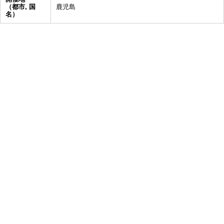
（都市, 国
鹿児島
名）