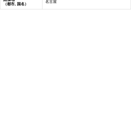
名古屋
（都市, 国名）