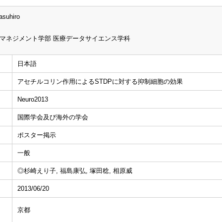
asuhiro
マネジメント学部 医療データサイエンス学科
日本語
アセチルコリン作用によるSTDPに対する抑制細胞の効果
Neuro2013
国際学会及び海外の学会
ポスター掲示
一般
◎杉崎えり子, 福島康弘, 塚田稔, 相原威
2013/06/20
京都