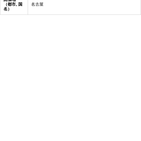
（都市, 国
名古屋
名）