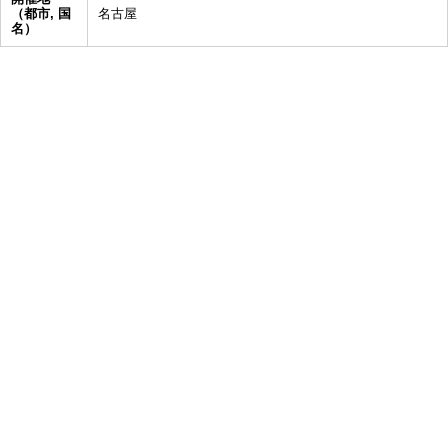
（都市, 国
名古屋
名）