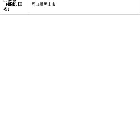
（都市, 国
岡山県岡山市
名）