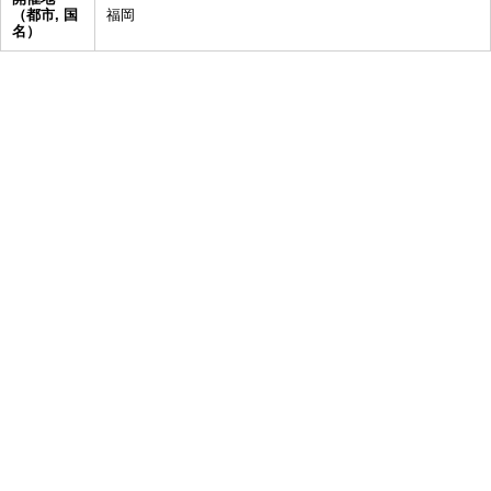
（都市, 国
福岡
名）