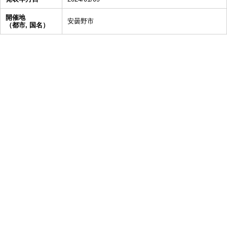
開催地
安曇野市
（都市, 国名）