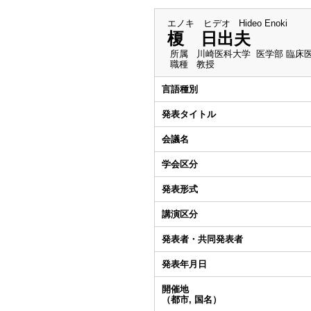
エノキ ヒデオ
Hideo Enoki
榎 日出夫
所属
川崎医科大学 医学部 臨床
職種
教授
言語種別
発表タイトル
会議名
学会区分
発表形式
講演区分
発表者・共同発表者
発表年月日
開催地
（都市, 国名）