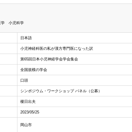
医学 小児科学
日本語
小児神経科医の私が漢方専門医になった訳
第65回日本小児神経学会学会集会
全国規模の学会
口頭
シンポジウム・ワークショップ パネル（公募）
榎日出夫
2023/05/25
岡山市