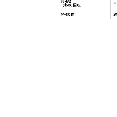
開催地
東
（都市, 国名）
開催期間
20