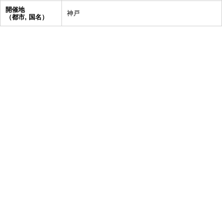
開催地
神戸
（都市, 国名）