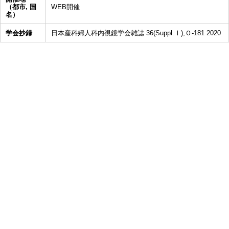
（都市, 国
WEB開催
名）
学会抄録
日本産科婦人科内視鏡学会雑誌 36(Suppl.Ⅰ),Ｏ-181 2020