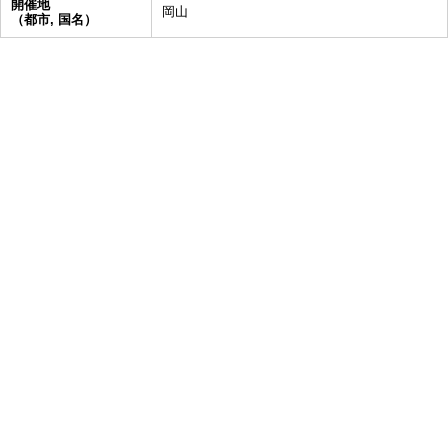
開催地
岡山
（都市, 国名）