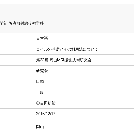
学部 診療放射線技術学科
日本語
コイルの基礎とその利用法について
第32回 岡山MRI撮像技術研究会
研究会
口頭
一般
◎吉田耕治
2015/12/12
岡山